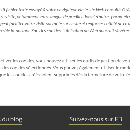
tit fichier texte envoyé à votre navigateur via le site Web consulté. Grâ
re visite, notamment votre langue de prédilection et d’autres paramètre
peut faciliter votre visite suivante sur ce site et renforcer l’utilité de ce
n rôle important. Sans les cookies, l’utilisation du Web pourrait s’avére
tiver les cookies, vous pouvez utiliser les outils de gestion de vot
 des cookies sélectionnés. Vous pouvez également utiliser le mod
que les cookies créés soient supprimés dès la fermeture de votre f
s du blog
Suivez-nous sur FB