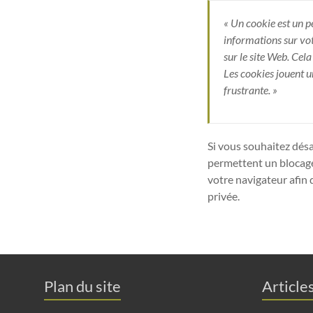
« Un cookie est un pe
informations sur vot
sur le site Web. Cela 
Les cookies jouent u
frustrante. »
Si vous souhaitez désac
permettent un blocage
votre navigateur afin 
privée.
Plan du site
Article