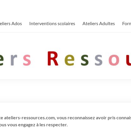
eliers Ados
Interventions scolaires
Ateliers Adultes
For
ite ateliers-ressources.com, vous reconnaissez avoir pris conna
ous vous engagez à les respecter.