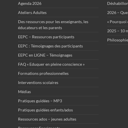
Agenda 2026
Déshabillo
Ateliers Adultes
2026 – Que 
Des ressources pour les enseignants, les
« Pourquoi ê
éducateurs et les parents
2025 – 10 m
EEPC – Ressources participants
Philosophie
EEPC : Témoignages des participants
EEPC en LIGNE – Témoignages
FAQ « Eduquer en pleine conscience »
Formations professionnelles
Interventions scolaires
Médias
Pratiques guidées – MP3
Pratiques guidées enfants/ados
Ressources ados – jeunes adultes