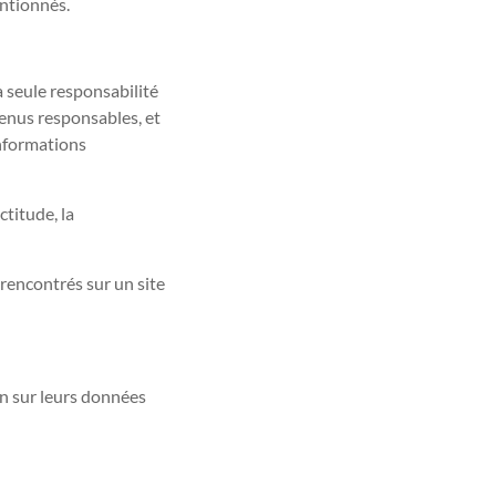
entionnés.
a seule responsabilité
tenus responsables, et
informations
ctitude, la
rencontrés sur un site
on sur leurs données