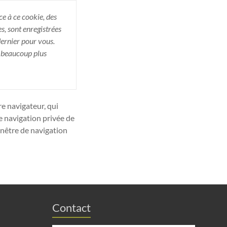
ce à ce cookie, des
s, sont enregistrées
 dernier pour vous.
r beaucoup plus
re navigateur, qui
e navigation privée de
enêtre de navigation
Contact