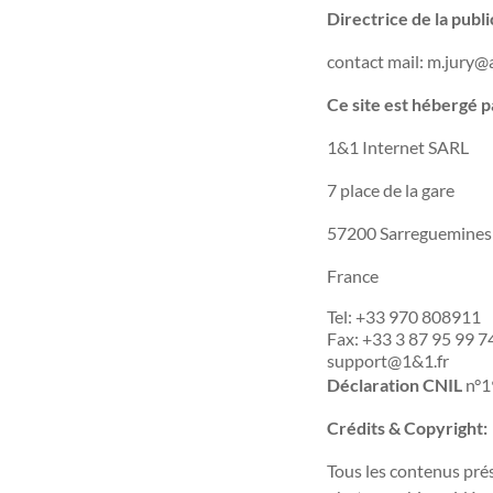
Directrice de la publi
contact mail:
m.jury@a
Ce site est hébergé p
1&1 Internet SARL
7 place de la gare
57200 Sarreguemines
France
Tel:
+33 970 808911
Fax:
+33 3 87 95 99 7
support@1&1.fr
Déclaration CNIL
n°1
Crédits & Copyright:
Tous les contenus prés