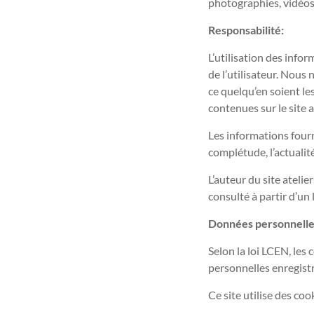
photographies, vidéos 
Responsabilité:
L’utilisation des info
de l’utilisateur. Nous
ce quelqu’en soient l
contenues sur le site 
Les informations fourni
complétude, l’actualit
L’auteur du site ateli
consulté à partir d’un
Données personnelles
Selon la loi LCEN, les
personnelles enregist
Ce site utilise des coo