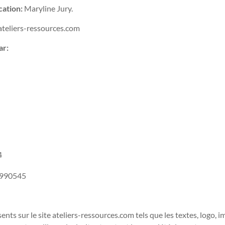
cation:
Maryline Jury.
teliers-ressources.com
ar:
4
990545
ents sur le site ateliers-ressources.com tels que les textes, logo, 