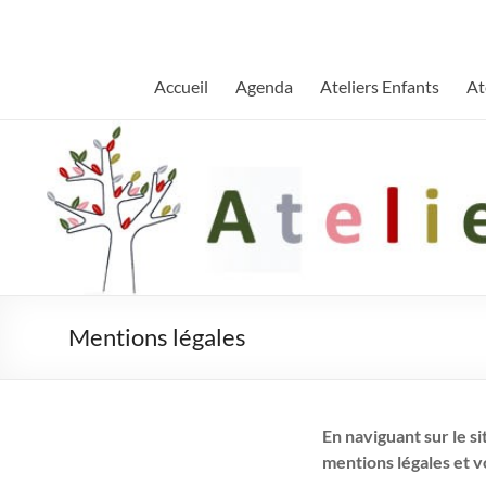
Aller
au
contenu
Accueil
Agenda
Ateliers Enfants
At
Mentions légales
En naviguant sur le s
mentions légales et v