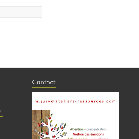
Contact
et