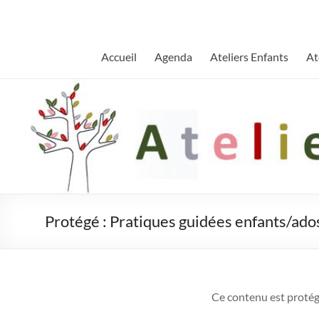
Aller
au
contenu
Accueil
Agenda
Ateliers Enfants
At
Protégé : Pratiques guidées enfants/ado
Ce contenu est protégé