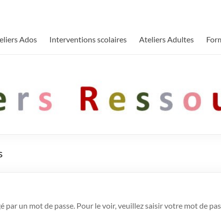
eliers Ados
Interventions scolaires
Ateliers Adultes
For
s
 par un mot de passe. Pour le voir, veuillez saisir votre mot de pas