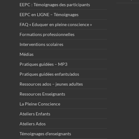
EEPC : Témoignages des participants
EEPC en LIGNE – Témoignages
FAQ « Eduquer en pleine conscience »
Formations professionnelles
Interventions scolaires
Médias
Pratiques guidées – MP3
Pratiques guidées enfants/ados
Ressources ados – jeunes adultes
Ressources Enseignants
La Pleine Conscience
Ateliers Enfants
Ateliers Ados
Témoignages d’enseignants