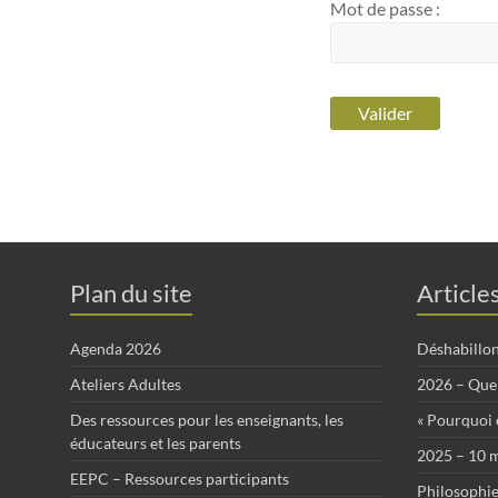
Mot de passe :
Plan du site
Article
Agenda 2026
Déshabillo
Ateliers Adultes
2026 – Que 
Des ressources pour les enseignants, les
« Pourquoi ê
éducateurs et les parents
2025 – 10 m
EEPC – Ressources participants
Philosophie