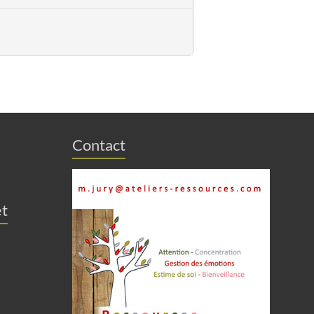
Contact
et