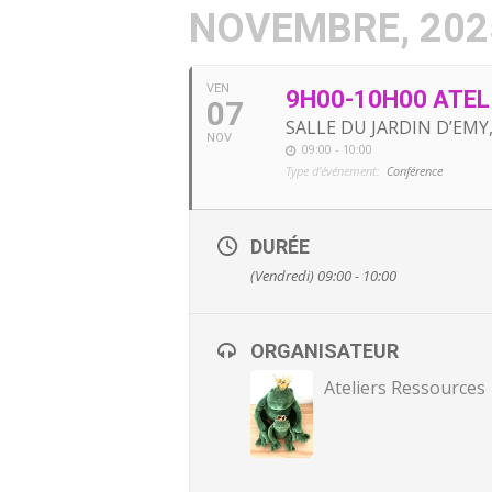
NOVEMBRE, 202
VEN
9H00-10H00 ATELI
07
SALLE DU JARDIN D’EMY,
NOV
09:00 - 10:00
Type d'événement:
Conférence
DURÉE
(Vendredi) 09:00 - 10:00
ORGANISATEUR
Ateliers Ressources