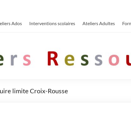
eliers Ados
Interventions scolaires
Ateliers Adultes
For
uire limite Croix-Rousse