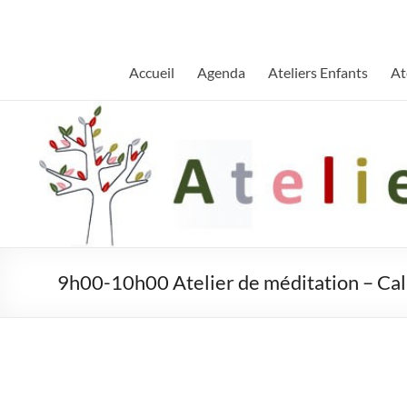
Aller
au
contenu
Accueil
Agenda
Ateliers Enfants
At
9h00-10h00 Atelier de méditation – Cal