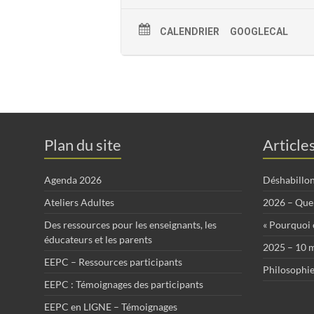
CALENDRIER
GOOGLECAL
Plan du site
Article
Agenda 2026
Déshabillo
Ateliers Adultes
2026 – Que 
Des ressources pour les enseignants, les
« Pourquoi ê
éducateurs et les parents
2025 – 10 m
EEPC – Ressources participants
Philosophie
EEPC : Témoignages des participants
EEPC en LIGNE – Témoignages