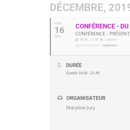
DÉCEMBRE, 201
LUN
CONFÉRENCE - DU 
16
CONFÉRENCE - PRÉSENT
DEC
19:30 - 21:30
L'atelier
Type d'événement:
Conférence
DURÉE
(Lundi) 19:30 - 21:30
ORGANISATEUR
Maryline Jury