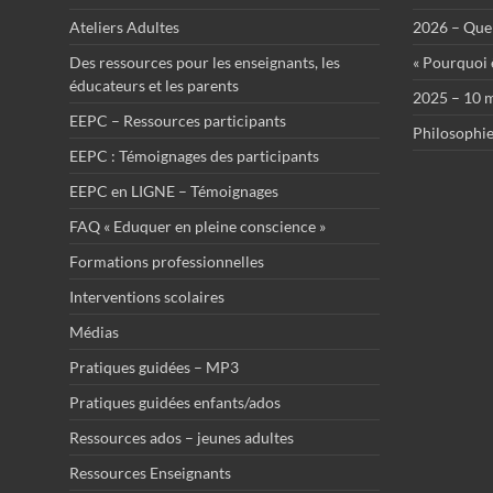
Ateliers Adultes
2026 – Que 
Des ressources pour les enseignants, les
« Pourquoi ê
éducateurs et les parents
2025 – 10 m
EEPC – Ressources participants
Philosophie
EEPC : Témoignages des participants
EEPC en LIGNE – Témoignages
FAQ « Eduquer en pleine conscience »
Formations professionnelles
Interventions scolaires
Médias
Pratiques guidées – MP3
Pratiques guidées enfants/ados
Ressources ados – jeunes adultes
Ressources Enseignants