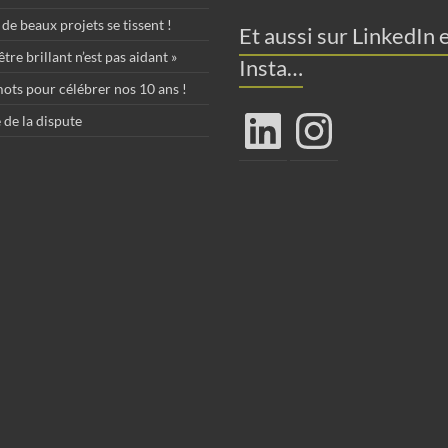
de beaux projets se tissent !
Et aussi sur LinkedIn 
tre brillant n’est pas aidant »
Insta…
ots pour célébrer nos 10 ans !
LinkedIn
Instagram
 de la dispute