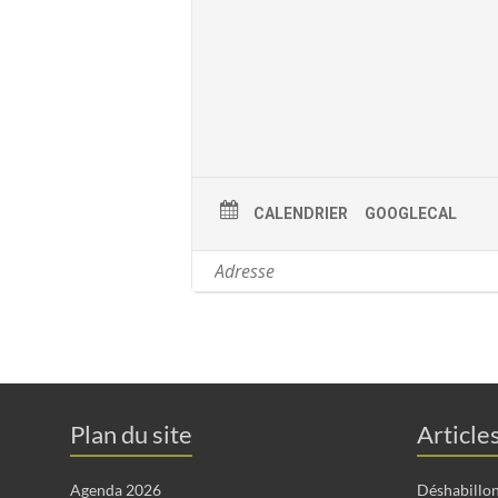
CALENDRIER
GOOGLECAL
Plan du site
Article
Agenda 2026
Déshabillo