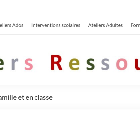
eliers Ados
Interventions scolaires
Ateliers Adultes
For
amille et en classe