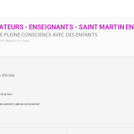
TEURS - ENSEIGNANTS - SAINT MARTIN E
DE PLEINE CONSCIENCE AVEC DES ENFANTS
aint Martin en Haut
e d’école
nt ce lien
es-ateliers-pleine-conscience/