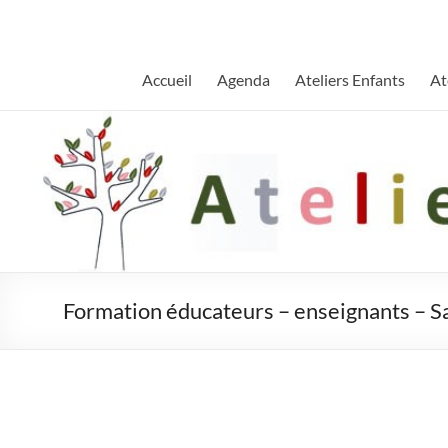
Aller
au
contenu
Accueil
Agenda
Ateliers Enfants
At
Formation éducateurs – enseignants – S