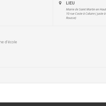
LIEU
Mairie de Saint Martin en Haut
10 rue Coste à Caluire ( juste 
Rousse)
ne d'école