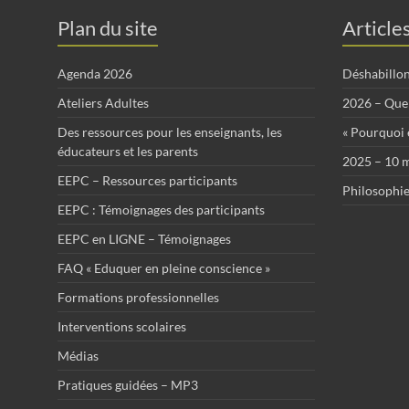
Plan du site
Article
Agenda 2026
Déshabillo
Ateliers Adultes
2026 – Que 
Des ressources pour les enseignants, les
« Pourquoi ê
éducateurs et les parents
2025 – 10 m
EEPC – Ressources participants
Philosophie
EEPC : Témoignages des participants
EEPC en LIGNE – Témoignages
FAQ « Eduquer en pleine conscience »
Formations professionnelles
Interventions scolaires
Médias
Pratiques guidées – MP3