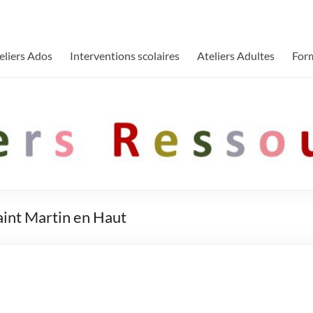
eliers Ados
Interventions scolaires
Ateliers Adultes
For
aint Martin en Haut