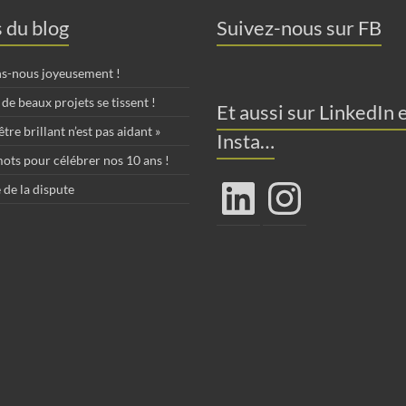
s du blog
Suivez-nous sur FB
ns-nous joyeusement !
de beaux projets se tissent !
Et aussi sur LinkedIn 
tre brillant n’est pas aidant »
Insta…
ots pour célébrer nos 10 ans !
LinkedIn
Instagram
 de la dispute