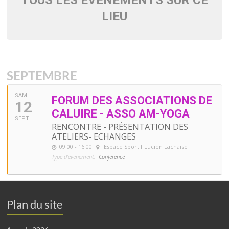
LIEU
SEPTEMBRE
SAM
FORUM DES ASSOCIATIONS DE
12
CALUIRE - ASSO AM-YOGA
SEPT
RENCONTRE - PRÉSENTATION DES
ATELIERS- ECHANGES
09:00 - 16:00
Espace Sportif Lucien Lachaise
Type d'événement:
Conférence
Plan du site