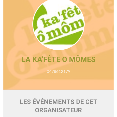
LA KA'FÊTE O MÔMES
0478612179
LES ÉVÉNEMENTS DE CET
ORGANISATEUR