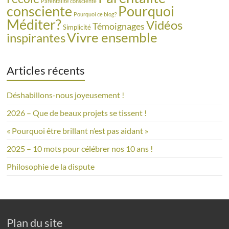
Parentalite consciente
consciente
Pourquoi
Pourquoi ce blog?
Méditer?
Vidéos
Témoignages
Simplicité
Vivre ensemble
inspirantes
Articles récents
Déshabillons-nous joyeusement !
2026 – Que de beaux projets se tissent !
« Pourquoi être brillant n’est pas aidant »
2025 – 10 mots pour célébrer nos 10 ans !
Philosophie de la dispute
Plan du site