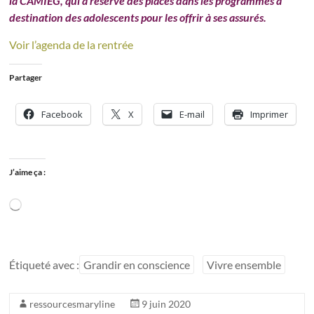
la CAMIEG, qui a réservé des places dans les programmes à
destination des adolescents pour les offrir à ses assurés.
Voir l’agenda de la rentrée
Partager
Facebook
X
E-mail
Imprimer
J’aime ça :
Chargement…
Étiqueté avec :
Grandir en conscience
Vivre ensemble
ressourcesmaryline
9 juin 2020