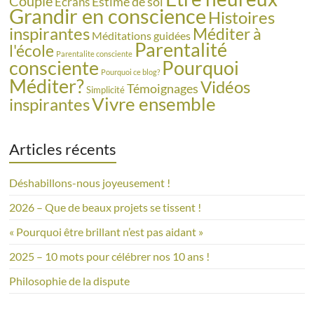
Couple
Estime de soi
Ecrans
Grandir en conscience
Histoires
inspirantes
Méditer à
Méditations guidées
Parentalité
l'école
Parentalite consciente
consciente
Pourquoi
Pourquoi ce blog?
Méditer?
Vidéos
Témoignages
Simplicité
Vivre ensemble
inspirantes
Articles récents
Déshabillons-nous joyeusement !
2026 – Que de beaux projets se tissent !
« Pourquoi être brillant n’est pas aidant »
2025 – 10 mots pour célébrer nos 10 ans !
Philosophie de la dispute