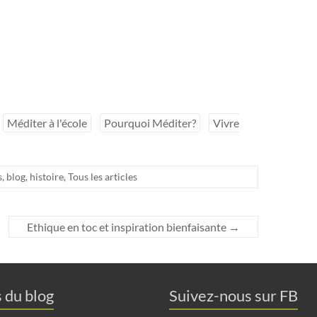
Méditer à l'école
Pourquoi Méditer?
Vivre
s
,
blog
,
histoire
,
Tous les articles
Ethique en toc et inspiration bienfaisante
→
s du blog
Suivez-nous sur FB