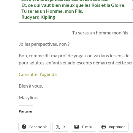
Et, ce qui vaut bien mieux que les Rois et la Gloire,
Tu seras un Homme, mon Fils.
Rudyard Kipling
Tu seras un homme mon fils – 
Jolies perspectives, non ?
Bon, comme dit ma prof de yoga « on va dans le sens de… ».
pour adultes, enfants et adolescents démarrent cette sem
Consulter l’agenda
Bien à vous,
Maryline.
Partager
Facebook
X
E-mail
Imprimer