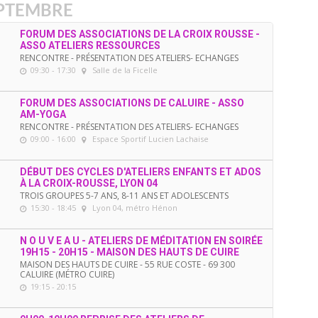
PTEMBRE
FORUM DES ASSOCIATIONS DE LA CROIX ROUSSE -
ASSO ATELIERS RESSOURCES
RENCONTRE - PRÉSENTATION DES ATELIERS- ECHANGES
09:30 - 17:30
Salle de la Ficelle
FORUM DES ASSOCIATIONS DE CALUIRE - ASSO
AM-YOGA
RENCONTRE - PRÉSENTATION DES ATELIERS- ECHANGES
09:00 - 16:00
Espace Sportif Lucien Lachaise
DÉBUT DES CYCLES D'ATELIERS ENFANTS ET ADOS
À LA CROIX-ROUSSE, LYON 04
TROIS GROUPES 5-7 ANS, 8-11 ANS ET ADOLESCENTS
15:30 - 18:45
Lyon 04, métro Hénon
N O U V E A U - ATELIERS DE MÉDITATION EN SOIRÉE
19H15 - 20H15 - MAISON DES HAUTS DE CUIRE
MAISON DES HAUTS DE CUIRE - 55 RUE COSTE - 69 300
CALUIRE (MÉTRO CUIRE)
19:15 - 20:15