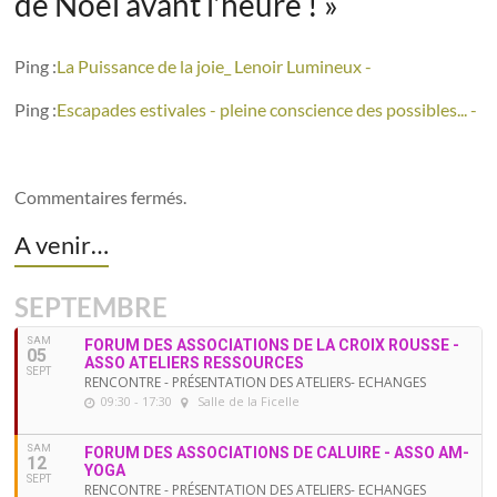
de Noël avant l’heure !
»
Ping :
La Puissance de la joie_ Lenoir Lumineux -
Ping :
Escapades estivales - pleine conscience des possibles... -
Commentaires fermés.
A venir…
SEPTEMBRE
SAM
FORUM DES ASSOCIATIONS DE LA CROIX ROUSSE -
05
ASSO ATELIERS RESSOURCES
SEPT
RENCONTRE - PRÉSENTATION DES ATELIERS- ECHANGES
09:30 - 17:30
Salle de la Ficelle
SAM
FORUM DES ASSOCIATIONS DE CALUIRE - ASSO AM-
12
YOGA
SEPT
RENCONTRE - PRÉSENTATION DES ATELIERS- ECHANGES