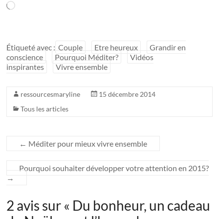
Chargement…
Étiqueté avec :
Couple
Etre heureux
Grandir en
conscience
Pourquoi Méditer?
Vidéos
inspirantes
Vivre ensemble
ressourcesmaryline
15 décembre 2014
Tous les articles
←
Méditer pour mieux vivre ensemble
Pourquoi souhaiter développer votre attention en 2015?
→
2 avis sur «
Du bonheur, un cadeau