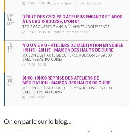
09:00 - 16:00
Espace Sportif Lucien Lachaise
MER
DÉBUT DES CYCLES D'ATELIERS ENFANTS ET ADOS
16
À LA CROIX-ROUSSE, LYON 04
SEPT
TROIS GROUPES 5-7 ANS, 8-11 ANS ET ADOLESCENTS
15:30 - 18:45
Lyon 04, métro Hénon
JEU
N O U V E A U - ATELIERS DE MÉDITATION EN SOIRÉE
17
19H15 - 20H15 - MAISON DES HAUTS DE CUIRE
SEPT
MAISON DES HAUTS DE CUIRE - 55 RUE COSTE - 69 300
CALUIRE (MÉTRO CUIRE)
19:15 - 20:15
VEN
9H00-10H00 REPRISE DES ATELIERS DE
18
MÉDITATION - MAISON DES HAUTS DE CUIRE
SEPT
MAISON DES HAUTS DE CUIRE - 55 RUE COSTE - 69 300
CALUIRE (MÉTRO CUIRE)
09:00 - 10:00
On en parle sur le blog…