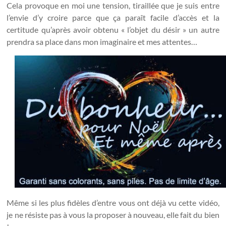
Cela provoque en moi une tension, tiraillée que je suis entre
l’envie d’y croire parce que ça paraît facile d’accès et la
certitude qu’après avoir obtenu « l’objet du désir » un autre
prendra sa place dans mon imaginaire et mes attentes…
Même si les plus fidèles d’entre vous ont déjà vu cette vidéo,
je ne résiste pas à vous la proposer à nouveau, elle fait du bien