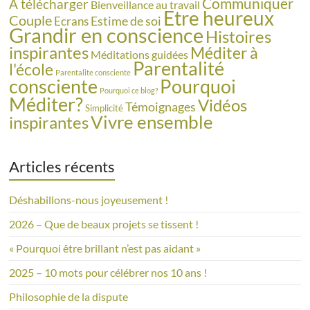
Communiquer
A télécharger
Bienveillance au travail
Etre heureux
Couple
Estime de soi
Ecrans
Grandir en conscience
Histoires
inspirantes
Méditer à
Méditations guidées
Parentalité
l'école
Parentalite consciente
consciente
Pourquoi
Pourquoi ce blog?
Méditer?
Vidéos
Témoignages
Simplicité
Vivre ensemble
inspirantes
Articles récents
Déshabillons-nous joyeusement !
2026 – Que de beaux projets se tissent !
« Pourquoi être brillant n’est pas aidant »
2025 – 10 mots pour célébrer nos 10 ans !
Philosophie de la dispute