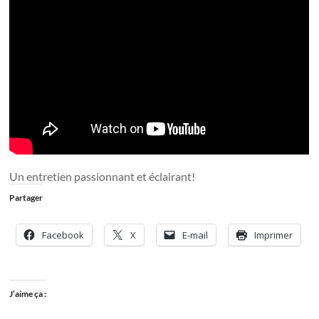
Un entretien passionnant et éclairant!
Partager
Facebook
X
E-mail
Imprimer
J’aime ça :