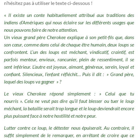
n’hésitez pas à utiliser le texte ci-dessous !
«
Il existe un conte habituellement attribué aux traditions des
indiens d’Amériques qui nous éclaire sur les différents usages que
nous pouvons faire de notre attention.
Un vieux grand père Cherokee explique à son petit-fils que, dans
son cœur, comme dans celui de chaque être humain, deux loups se
confrontent.
L’un des loups est méchant, vindicatif, craintif, est
parfois menteur, envieux, rancunier, plein de ressentiment, il se
sent inférieur.
L’autre est joyeux, aimant, généreux, serein, loyal et
confiant.
Silencieux, l’enfant réfléchit… Puis il dit : » Grand père,
lequel des loups va gagner » ?
Le vieux Cherokee répond simplement : » Celui que tu
nourris ».
Cela ne veut pas dire qu’il faut blesser ou tuer le loup
méchant, la bataille serait trop longue et le loup deviendrait encore
plus puissant face à notre hostilité et notre peur.
Lutter contre ce loup, le détester nous épuiserait.
Au contraire, il
suffit simplement de le remarquer, en arrêtant de croire que ce