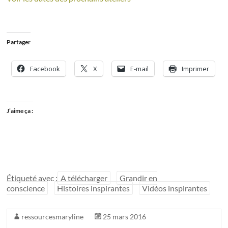
Partager
Facebook
X
E-mail
Imprimer
J’aime ça :
Étiqueté avec :
A télécharger
Grandir en
conscience
Histoires inspirantes
Vidéos inspirantes
ressourcesmaryline
25 mars 2016