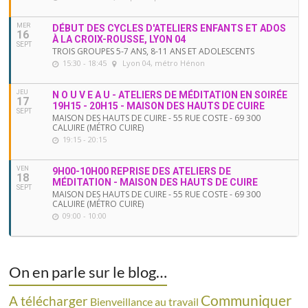
MER
DÉBUT DES CYCLES D'ATELIERS ENFANTS ET ADOS
16
À LA CROIX-ROUSSE, LYON 04
SEPT
TROIS GROUPES 5-7 ANS, 8-11 ANS ET ADOLESCENTS
15:30 - 18:45
Lyon 04, métro Hénon
JEU
N O U V E A U - ATELIERS DE MÉDITATION EN SOIRÉE
17
19H15 - 20H15 - MAISON DES HAUTS DE CUIRE
SEPT
MAISON DES HAUTS DE CUIRE - 55 RUE COSTE - 69 300
CALUIRE (MÉTRO CUIRE)
19:15 - 20:15
VEN
9H00-10H00 REPRISE DES ATELIERS DE
18
MÉDITATION - MAISON DES HAUTS DE CUIRE
SEPT
MAISON DES HAUTS DE CUIRE - 55 RUE COSTE - 69 300
CALUIRE (MÉTRO CUIRE)
09:00 - 10:00
On en parle sur le blog…
Communiquer
A télécharger
Bienveillance au travail