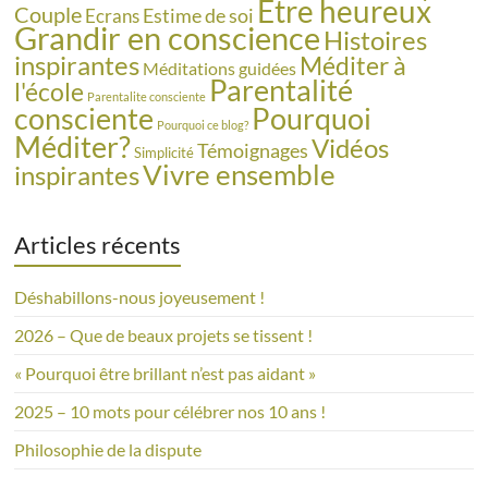
Etre heureux
Couple
Estime de soi
Ecrans
Grandir en conscience
Histoires
inspirantes
Méditer à
Méditations guidées
Parentalité
l'école
Parentalite consciente
consciente
Pourquoi
Pourquoi ce blog?
Méditer?
Vidéos
Témoignages
Simplicité
Vivre ensemble
inspirantes
Articles récents
Déshabillons-nous joyeusement !
2026 – Que de beaux projets se tissent !
« Pourquoi être brillant n’est pas aidant »
2025 – 10 mots pour célébrer nos 10 ans !
Philosophie de la dispute