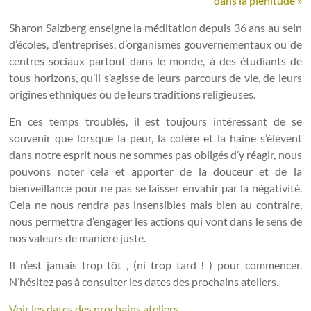
dans la plénitude »
Sharon Salzberg enseigne la méditation depuis 36 ans au sein
d’écoles, d’entreprises, d’organismes gouvernementaux ou de
centres sociaux partout dans le monde, à des étudiants de
tous horizons, qu’il s’agisse de leurs parcours de vie, de leurs
origines ethniques ou de leurs traditions religieuses.
En ces temps troublés, il est toujours intéressant de se
souvenir que lorsque la peur, la colère et la haine s’élèvent
dans notre esprit nous ne sommes pas obligés d’y réagir, nous
pouvons noter cela et apporter de la douceur et de la
bienveillance pour ne pas se laisser envahir par la négativité.
Cela ne nous rendra pas insensibles mais bien au contraire,
nous permettra d’engager les actions qui vont dans le sens de
nos valeurs de manière juste.
Il n’est jamais trop tôt , (ni trop tard ! ) pour commencer.
N’hésitez pas à consulter les dates des prochains ateliers.
Voir les dates des prochains ateliers